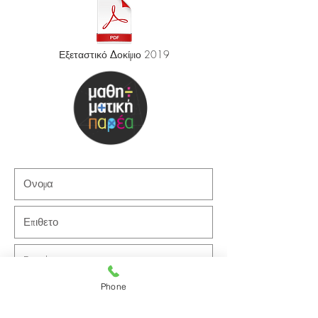
Εξεταστικό Δοκίμιο 2019
Επικοινωνηστε
μαζι μας
Phone