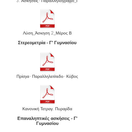
3. Ασκήσεις - Παραλληλόγραμμο_Γ
Λύση_Άσκηση 2_Μέρος Β
Στερεομετρία - Γ' Γυμνασίου
Πρίσμα - Παραλληλεπίπεδο - Κύβος
Κανονική Τετραγ. Πυραμίδα
Επαναληπτικές ασκήσεις - Γ'
Γυμνασίου